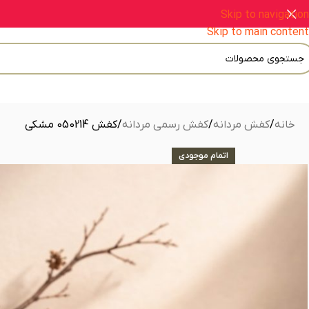
Skip to navigation
Skip to main content
خانه
کفش مردانه
کفش رسمی مردانه
کفش 050214 مشکی
اتمام موجودی