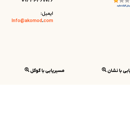
09334367026
ایمیل:
Info@akomod
.
com
بی با نشان
مسیریابی با گوگل