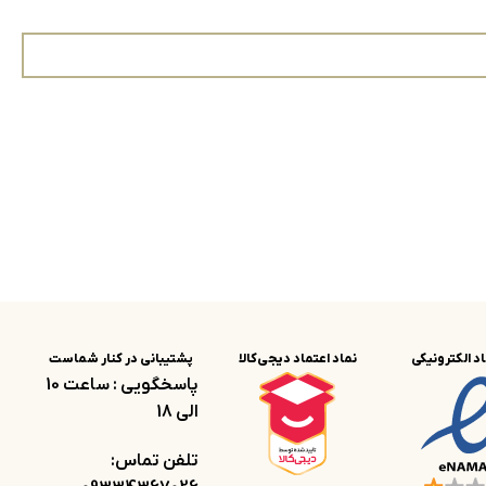
اد الکترونیکی
نماد اعتماد دیجی‌کالا
پشتیبانی در کنار شماست
پاسخگویی : ساعت 10
الی 18
تلفن تماس: