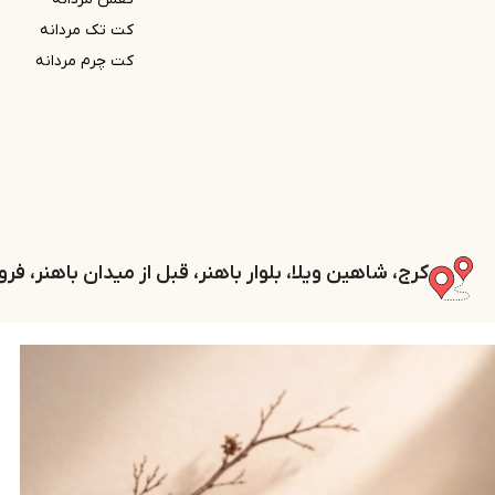
کت تک مردانه
کت چرم مردانه
کرج، شاهین ویلا، بلوار باهنر، قبل از میدان باهنر، ف