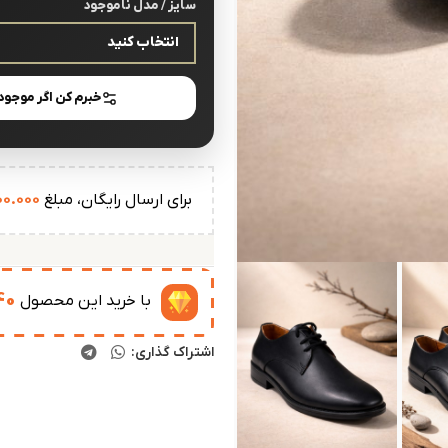
سایز / مدل ناموجود
خبرم کن اگر موجود
برای ارسال رایگان، مبلغ
00.000
40
با خرید این محصول
اشتراک گذاری: