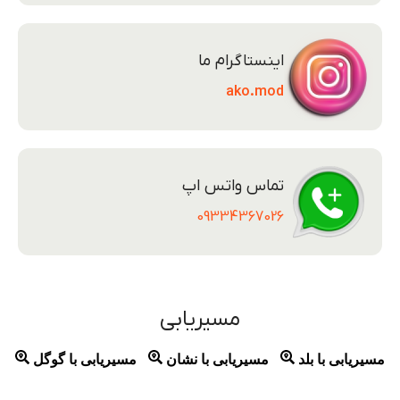
اینستاگرام ما
ako.mod
تماس واتس اپ
09334367026
مسیریابی
مسیریابی با بلد
مسیریابی با نشان
مسیریابی با گوگل