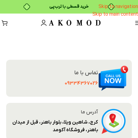
Skip to navigation
خرید قسطی با ترب‌پی
Skip to main content
تماس با ما
09334367026
آدرس ما
کرج، شاهین ویلا، بلوار باهنر، قبل از میدان
باهنر، فروشگاه آکومد