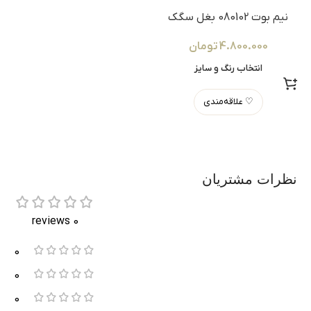
نیم بوت 080102 بغل سگک
4.800.000
تومان
انتخاب رنگ و سایز
♡ علاقه‌مندی
نظرات مشتریان
0 reviews
0
0
0