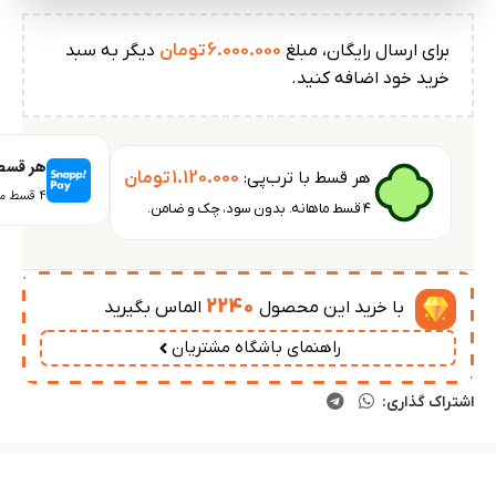
برای ارسال رایگان، مبلغ
6.000.000
تومان
دیگر به سبد
خرید خود اضافه کنید.
هر قسط 
هر قسط با ترب‌پی:
1.120.000
تومان
۴ قسط ماهانه. بدون سود، چک و ضامن.
۴ قسط ماهانه. بدون سود، چک و ضامن.
2240
با خرید این محصول
الماس بگیرید
راهنمای باشگاه مشتریان
اشتراک گذاری: