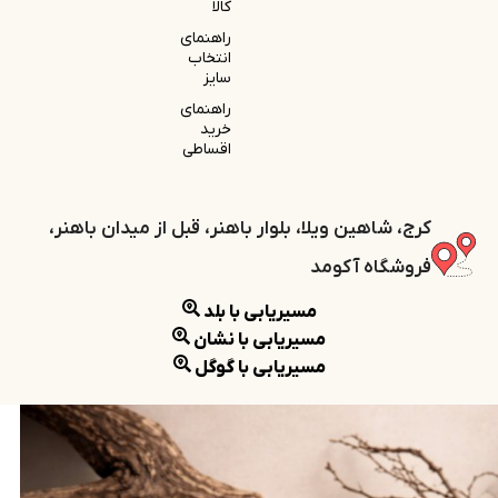
کالا
راهنمای
انتخاب
سایز
راهنمای
خرید
اقساطی
کرج، شاهین ویلا، بلوار باهنر، قبل از میدان باهنر،
فروشگاه آکومد
مسیریابی با بلد
مسیریابی با نشان
مسیریابی با گوگل