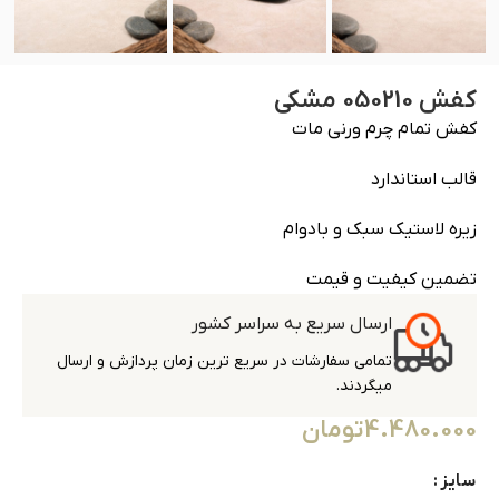
کفش 050210 مشکی
کفش تمام چرم ورنی مات
قالب استاندارد
زیره لاستیک سبک و بادوام
تضمین کیفیت و قیمت
ارسال سریع به سراسر کشور
تمامی سفارشات در سریع ترین زمان پردازش و ارسال
میگردند.
4.480.000
تومان
سایز