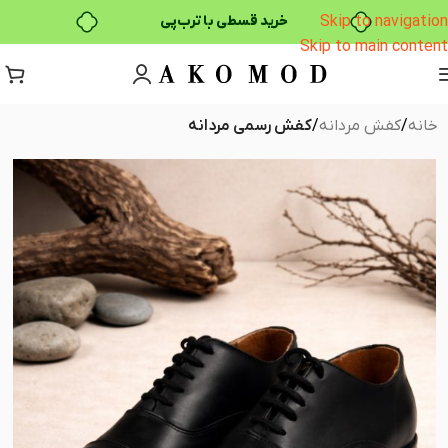
Skip to navigation
۴ قسط، بدون کارمزد
Skip to main content
بدون ضامن، بدون سود
خرید قسطی با ترب‌پی
خانه
کفش مردانه
کفش رسمی مردانه