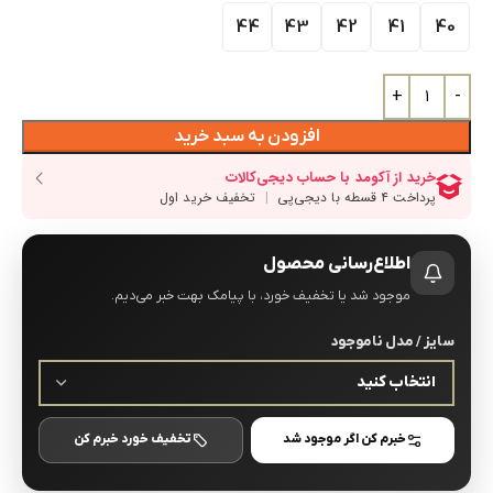
44
43
42
41
40
افزودن به سبد خرید
اطلاع‌رسانی محصول
موجود شد یا تخفیف خورد، با پیامک بهت خبر می‌دیم.
سایز / مدل ناموجود
خبرم کن اگر موجود شد
تخفیف خورد خبرم کن