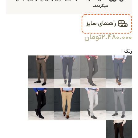
میگردند.
راهنمای سایز
2.480.000
تومان
رنگ