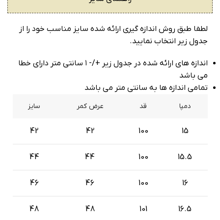
لطفا طبق روش اندازه گیری ارائه شده سایز مناسب خود را از
جدول زیر انتخاب نمایید.
اندازه های ارائه شده در جدول زیر +/- ۱ سانتی متر دارای خطا
می باشد
تمامی اندازه ها به سانتی متر می باشد
دمپا
قد
عرض کمر
سایز
42
42
100
15
44
44
100
15.5
46
46
100
16
48
48
101
16.5