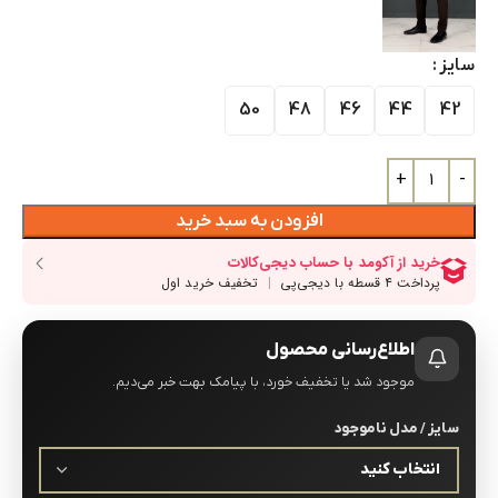
سایز
50
48
46
44
42
افزودن به سبد خرید
اطلاع‌رسانی محصول
موجود شد یا تخفیف خورد، با پیامک بهت خبر می‌دیم.
سایز / مدل ناموجود