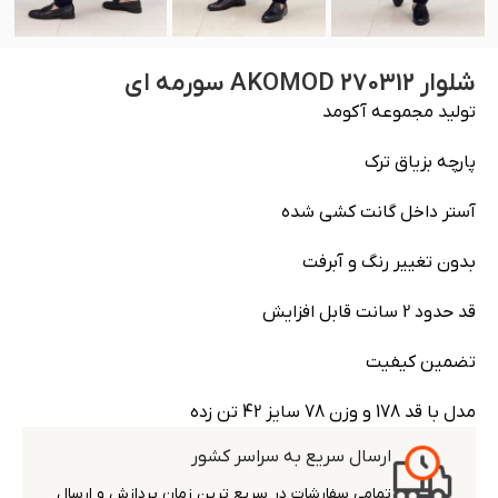
شلوار AKOMOD 270312 سورمه ای
تولید مجموعه آکومد
پارچه بزیاق ترک
آستر داخل گانت کشی شده
بدون تغییر رنگ و آبرفت
قد حدود 2 سانت قابل افزایش
تضمین کیفیت
مدل با قد 178 و وزن 78 سایز 42 تن زده
ارسال سریع به سراسر کشور
تمامی سفارشات در سریع ترین زمان پردازش و ارسال