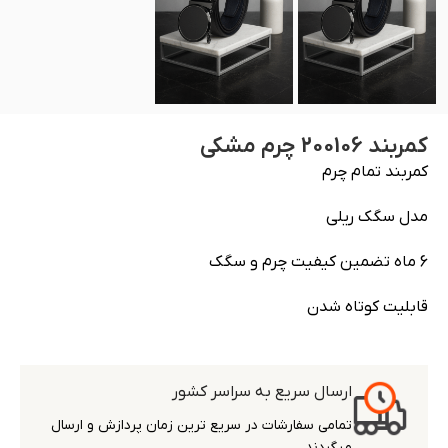
کمربند 200106‏ ‏چرم‏ ‏مشکی‏
کمربند تمام چرم
مدل سگک ریلی
6 ماه تضمین کیفیت چرم و سگک
قابلیت کوتاه شدن
ارسال سریع به سراسر کشور
تمامی سفارشات در سریع ترین زمان پردازش و ارسال
میگردند.