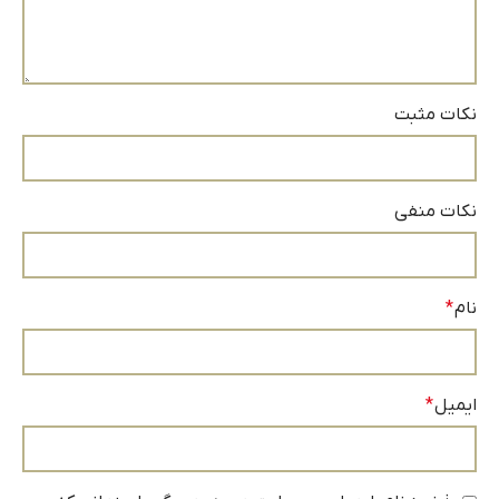
نکات مثبت
نکات منفی
نام
*
ایمیل
*