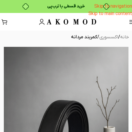
Skip to navigation
خرید قسطی با ترب‌پی
Skip to main content
۴ قسط، بدون کارمزد
بدون ضامن، بدون سود
خانه
اکسسوری
کمربند مردانه
خرید قسطی با ترب‌پی