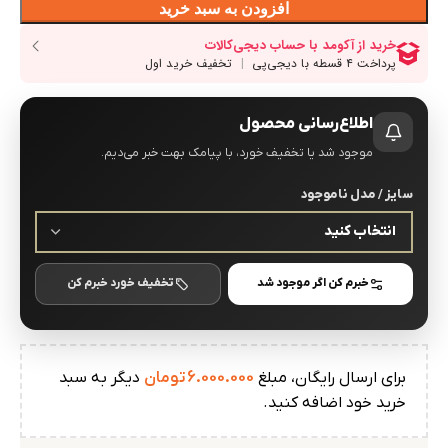
افزودن به سبد خرید
اطلاع‌رسانی محصول
موجود شد یا تخفیف خورد، با پیامک بهت خبر می‌دیم.
سایز / مدل ناموجود
خبرم کن اگر موجود شد
تخفیف خورد خبرم کن
برای ارسال رایگان، مبلغ
6.000.000
تومان
دیگر به سبد
خرید خود اضافه کنید.