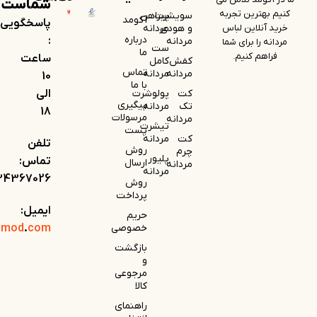
شماست
کنیم بهترین تجربه
سویشرت
پیراهن
آکومد
پاسخگویی
خرید آنلاین لباس
و هودی
مردانه
درباره
:
مردانه
مردانه را برای شما
ست
ما
فراهم کنیم.
ساعت
کفش
کامل
تماس
مردانه
مردانه
10
با ما
کت
پولوشرت
الی
پیگیری
تک
مردانه
18
مرسولات
مردانه
تیشرت
پست
کت
مردانه
تلفن
روش
چرم
پلیور
تماس:
ارسال
مردانه
مردانه
34367026
روش
پرداخت
ایمیل:
حریم
خصوصی
com
.
omod
بازگشت
و
مرجوعی
کالا
راهنمای