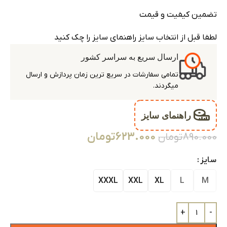
تضمین کیفیت و قیمت
لطفا قبل از انتخاب سایز راهنمای سایز را چک کنید
ارسال سریع به سراسر کشور
تمامی سفارشات در سریع ترین زمان پردازش و ارسال
میگردند.
راهنمای سایز
623.000
تومان
890.000
تومان
سایز
XXXL
XXL
XL
L
M