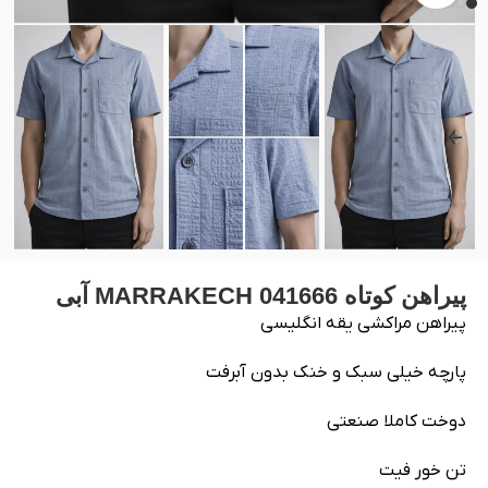
پیراهن کوتاه 041666‏ ‏MARRAKECH‏ ‏آبی
پیراهن مراکشی یقه انگلیسی
پارچه خیلی سبک و خنک بدون آبرفت
دوخت کاملا صنعتی
تن خور فیت