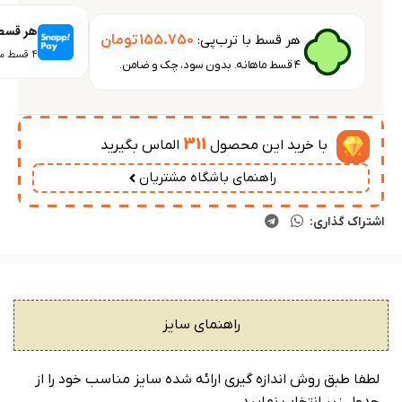
هر قسط 
هر قسط با ترب‌پی:
155.750
تومان
۴ قسط ماهانه. بدون سود، چک و ضامن.
۴ قسط ماهانه. بدون سود، چک و ضامن.
311
با خرید این محصول
الماس بگیرید
راهنمای باشگاه مشتریان
اشتراک گذاری:
راهنمای سایز
لطفا طبق روش اندازه گیری ارائه شده سایز مناسب خود را از
جدول زیر انتخاب نمایید.